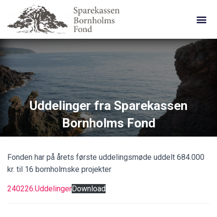
Sparbo Finans
Uddelinger fra Sparekassen
Bornholms Fond
Fonden har på årets første uddelingsmøde uddelt 684.000
kr. til 16 bornholmske projekter
240226.Uddelinger
Download