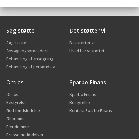
Søg støtte
Det støtter vi
Søg støtte
Det støtter vi
Ansøgningsprocedure
Hvad har vi støttet
Behandling af ansøgning
Behandling af persondata
Om os
Sparbo Finans
Om os
Sparbo Finans
Bestyrelse
Bestyrelse
God fondsledelse
Kontakt Sparbo Finans
Økonomi
Ejendomme
Pressemeddelelser