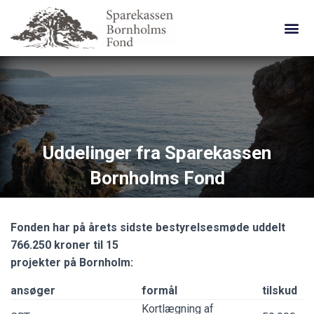
Sparbo Finans
Uddelinger fra Sparekassen
Bornholms Fond
Fonden har på årets sidste bestyrelsesmøde uddelt
766.250 kroner til 15
projekter på Bornholm:
ansøger
formål
tilskud
Kortlægning af